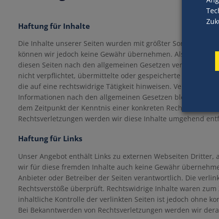
Tec
Zuk
Haftung für Inhalte
Die Inhalte unserer Seiten wurden mit größter Sorgfalt erstellt
können wir jedoch keine Gewähr übernehmen. Als Diensteanb
diesen Seiten nach den allgemeinen Gesetzen verantwortlich.
nicht verpflichtet, übermittelte oder gespeicherte fremde 
die auf eine rechtswidrige Tätigkeit hinweisen. Verpflichtu
Informationen nach den allgemeinen Gesetzen bleiben hiervo
dem Zeitpunkt der Kenntnis einer konkreten Rechtsverletzu
Rechtsverletzungen werden wir diese Inhalte umgehend ent
Haftung für Links
Unser Angebot enthält Links zu externen Webseiten Dritter, 
wir für diese fremden Inhalte auch keine Gewähr übernehmen. 
Anbieter oder Betreiber der Seiten verantwortlich. Die verl
Rechtsverstöße überprüft. Rechtswidrige Inhalte waren zum 
inhaltliche Kontrolle der verlinkten Seiten ist jedoch ohne 
Bei Bekanntwerden von Rechtsverletzungen werden wir dera