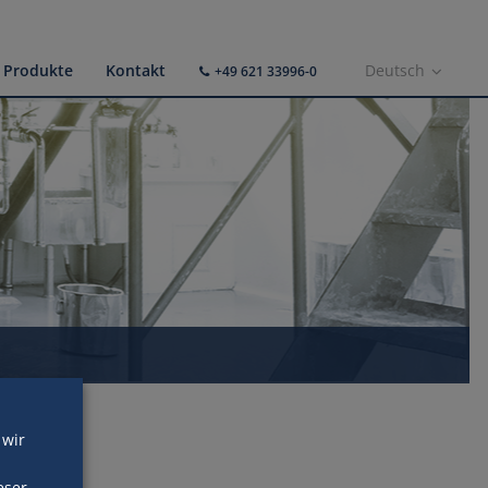
Produkte
Kontakt
Deutsch
+49 621 33996-0
 wir
eser