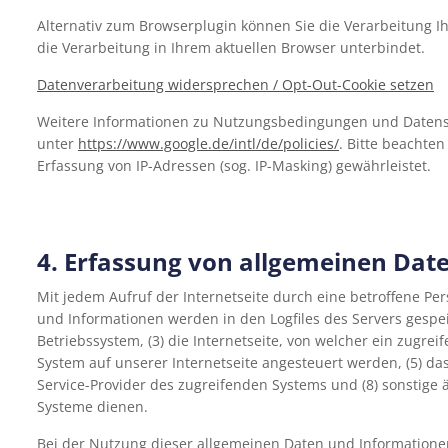
Alternativ zum Browserplugin können Sie die Verarbeitung Ih
die Verarbeitung in Ihrem aktuellen Browser unterbindet.
Datenverarbeitung widersprechen / Opt-Out-Cookie setzen
Weitere Informationen zu Nutzungsbedingungen und Datensch
unter
https://www.google.de/intl/de/policies/
. Bitte beachte
Erfassung von IP-Adressen (sog. IP-Masking) gewährleistet.
4. Erfassung von allgemeinen Dat
Mit jedem Aufruf der Internetseite durch eine betroffene Pe
und Informationen werden in den Logfiles des Servers gespe
Betriebs­system, (3) die Internetseite, von welcher ein zugr
System auf unserer Internetseite angesteuert werden, (5) das D
Service-Provider des zugreifenden Systems und (8) sonstige
Systeme dienen.
Bei der Nutzung dieser allgemeinen Daten und Informatione