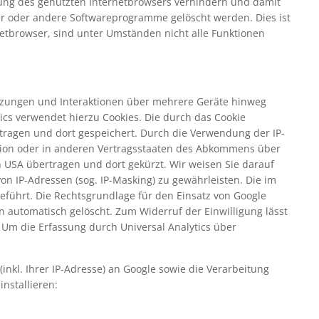
llung des genutzten Internetbrowsers verhindern und damit
er oder andere Softwareprogramme gelöscht werden. Dies ist
netbrowser, sind unter Umständen nicht alle Funktionen
 Sitzungen und Interaktionen über mehrere Geräte hinweg
ics verwendet hierzu Cookies. Die durch das Cookie
tragen und dort gespeichert. Durch die Verwendung der IP-
Union oder in anderen Vertragsstaaten des Abkommens über
n USA übertragen und dort gekürzt. Wir weisen Sie darauf
on IP-Adressen (sog. IP-Masking) zu gewährleisten. Die im
führt. Die Rechtsgrundlage für den Einsatz von Google
n automatisch gelöscht. Zum Widerruf der Einwilligung lässt
 Um die Erfassung durch Universal Analytics über
nkl. Ihrer IP-Adresse) an Google sowie die Verarbeitung
nstallieren: