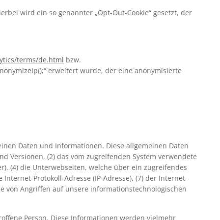
erbei wird ein so genannter „Opt-Out-Cookie“ gesetzt, der
ytics/terms/de.html
bzw.
anonymizeIp();“ erweitert wurde, der eine anonymisierte
emeinen Daten und Informationen. Diese allgemeinen Daten
und Versionen, (2) das vom zugreifenden System verwendete
er), (4) die Unterwebseiten, welche über ein zugreifendes
Internet-Protokoll-Adresse (IP-Adresse), (7) der Internet-
le von Angriffen auf unsere informationstechnologischen
roffene Person. Diese Informationen werden vielmehr