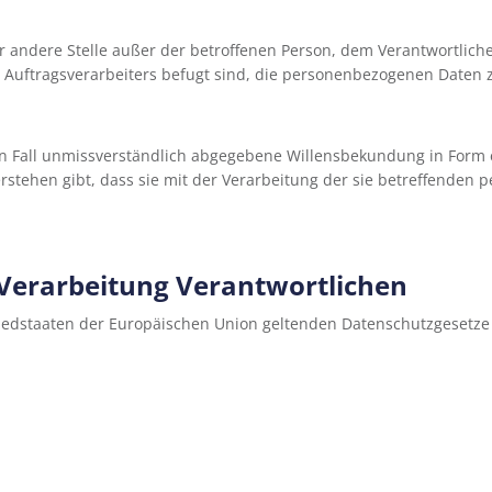
er andere Stelle außer der betroffenen Person, dem Verantwortlic
Auftragsverarbeiters befugt sind, die personenbezogenen Daten z
ten Fall unmissverständlich abgegebene Willensbekundung in Form 
rstehen gibt, dass sie mit der Verarbeitung der sie betreffenden
 Verarbeitung Verantwortlichen
gliedstaaten der Europäischen Union geltenden Datenschutzgeset