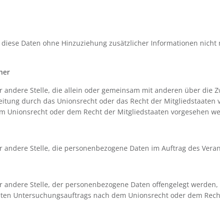
diese Daten ohne Hinzuziehung zusätzlicher Informationen nicht 
her
der andere Stelle, die allein oder gemeinsam mit anderen über di
beitung durch das Unionsrecht oder das Recht der Mitgliedstaaten
m Unionsrecht oder dem Recht der Mitgliedstaaten vorgesehen w
er andere Stelle, die personenbezogene Daten im Auftrag des Veran
er andere Stelle, der personenbezogene Daten offengelegt werden,
mten Untersuchungsauftrags nach dem Unionsrecht oder dem Rech