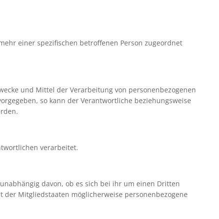
mehr einer spezifischen betroffenen Person zugeordnet
e Zwecke und Mittel der Verarbeitung von personenbezogenen
 vorgegeben, so kann der Verantwortliche beziehungsweise
erden.
twortlichen verarbeitet.
 unabhängig davon, ob es sich bei ihr um einen Dritten
t der Mitgliedstaaten möglicherweise personenbezogene