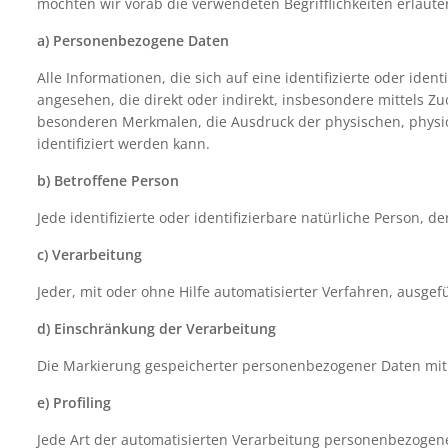
möchten wir vorab die verwendeten Begrifflichkeiten erläute
a) Personenbezogene Daten
Alle Informationen, die sich auf eine identifizierte oder iden
angesehen, die direkt oder indirekt, insbesondere mittels
besonderen Merkmalen, die Ausdruck der physischen, physiolo
isch notwendig
identifiziert werden kann.
b) Betroffene Person
stik / Marketing
Jede identifizierte oder identifizierbare natürliche Person
c) Verarbeitung
Jeder, mit oder ohne Hilfe automatisierter Verfahren, aus
d) Einschränkung der Verarbeitung
Die Markierung gespeicherter personenbezogener Daten mit 
e) Profiling
Jede Art der automatisierten Verarbeitung personenbezogen