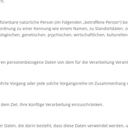
rn.
tifizierbare natürliche Person (im Folgenden „betroffene Person“) be
 Zuordnung zu einer Kennung wie einem Namen, zu Standortdaten,
gischen, genetischen, psychischen, wirtschaftlichen, kulturellen o
, deren personenbezogene Daten von dem für die Verarbeitung Veran
geführte Vorgang oder jede solche Vorgangsreihe im Zusammenhan
dem Ziel, ihre künftige Verarbeitung einzuschränken.
er Daten, die darin besteht, dass diese Daten verwendet werden, 