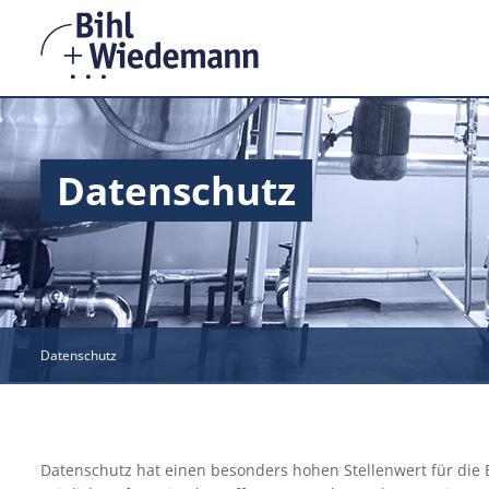
Zum
Inhalt
springen
Datenschutz
Datenschutz
Datenschutz hat einen besonders hohen Stellenwert für die