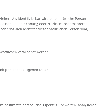
ziehen. Als identifizierbar wird eine natürliche Person
 zu einer Online-Kennung oder zu einem oder mehreren
der sozialen Identität dieser natürlichen Person sind,
twortlichen verarbeitet werden.
g mit personenbezogenen Daten.
um bestimmte persönliche Aspekte zu bewerten, analysieren