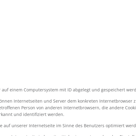
er auf einem Computersystem mit ID abgelegt und gespeichert wer
 können Internetseiten und Server dem konkreten Internetbrowser 
betroffenen Person von anderen Internetbrowsern, die andere Cooki
kannt und identifiziert werden.
e auf unserer Internetseite im Sinne des Benutzers optimiert wer