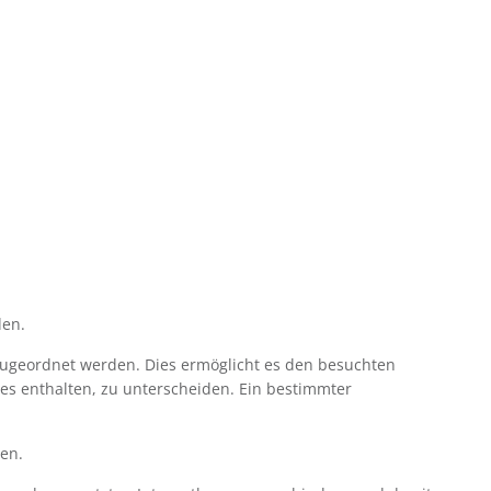
den.
zugeordnet werden. Dies ermöglicht es den besuchten
es enthalten, zu unterscheiden. Ein bestimmter
den.