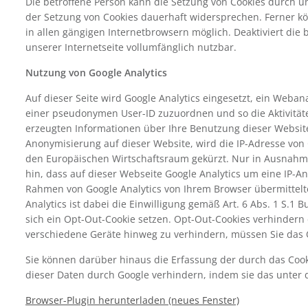
Die betroffene Person kann die Setzung von Cookies durch un
der Setzung von Cookies dauerhaft widersprechen. Ferner kö
in allen gängigen Internetbrowsern möglich. Deaktiviert die
unserer Internetseite vollumfänglich nutzbar.
Nutzung von Google Analytics
Auf dieser Seite wird Google Analytics eingesetzt, ein Weba
einer pseudonymen User-ID zuzuordnen und so die Aktivitäte
erzeugten Informationen über Ihre Benutzung dieser Website
Anonymisierung auf dieser Website, wird die IP-Adresse vo
den Europäischen Wirtschaftsraum gekürzt. Nur in Ausnahmef
hin, dass auf dieser Webseite Google Analytics um eine IP-A
Rahmen von Google Analytics von Ihrem Browser übermittelt
Analytics ist dabei die Einwilligung gemäß Art. 6 Abs. 1 S.
sich ein Opt-Out-Cookie setzen. Opt-Out-Cookies verhindern 
verschiedene Geräte hinweg zu verhindern, müssen Sie das 
Sie können darüber hinaus die Erfassung der durch das Cook
dieser Daten durch Google verhindern, indem sie das unter 
Browser-Plugin herunterladen (neues Fenster)