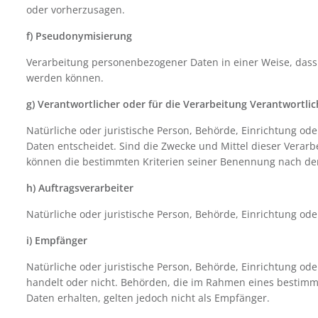
oder vorher­zusagen.
f) Pseudonymisierung
Verarbeitung personenbezogener Daten in einer Weise, dass 
werden können.
g) Verantwortlicher oder für die Verarbeitung Verantwortlic
Natürliche oder juristische Person, Behörde, Einrichtung o
Daten entscheidet. Sind die Zwecke und Mittel dieser Verar
können die bestimmten Kriterien seiner Benennung nach de
h) Auftragsverarbeiter
Natürliche oder juristische Person, Behörde, Einrichtung od
i) Empfänger
Natürliche oder juristische Person, Behörde, Einrichtung od
handelt oder nicht. Behörden, die im Rahmen eines bestim
Daten erhalten, gelten jedoch nicht als Empfänger.