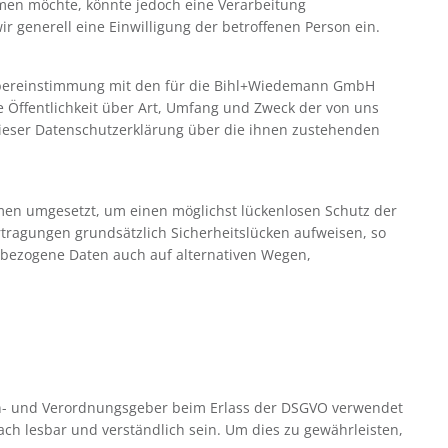
men möchte, könnte jedoch eine Verarbeitung
r generell eine Einwilligung der betroffenen Person ein.
Über­einstimmung mit den für die Bihl+Wiedemann GmbH
Öffentlichkeit über Art, Umfang und Zweck der von uns
ieser Datenschutzerklärung über die ihnen zustehenden
men umgesetzt, um einen möglichst lückenlosen Schutz der
tragungen grundsätzlich Sicherheitslücken aufweisen, so
enbezogene Daten auch auf alternativen Wegen,
en- und Verordnungsgeber beim Erlass der DSGVO verwendet
ach lesbar und verständlich sein. Um dies zu gewährleisten,