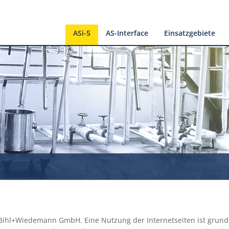
ASi-5
AS-Interface
Einsatzgebiete
 Bihl+Wiedemann GmbH. Eine Nutzung der Internetseiten ist grun