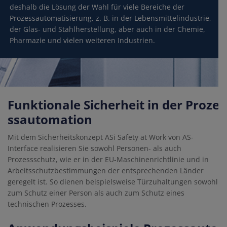
deshalb die Lösung der Wahl für viele Bereiche der
Prozessautomatisierung, z. B. in der Lebensmittelindustrie,
der Glas- und Stahlherstellung, aber auch in der Chemie,
Pharmazie und vielen weiteren Industrien.
Funktionale Sicherheit in der Proze
ssautomation
Mit dem Sicherheitskonzept ASi Safety at Work von AS-
Interface realisieren Sie sowohl Personen- als auch
Prozessschutz, wie er in der EU-Maschinenrichtlinie und in
Arbeitsschutzbestimmungen der entsprechenden Länder
geregelt ist. So dienen beispielsweise Türzuhaltungen sowohl
zum Schutz einer Person als auch zum Schutz eines
technischen Prozesses.