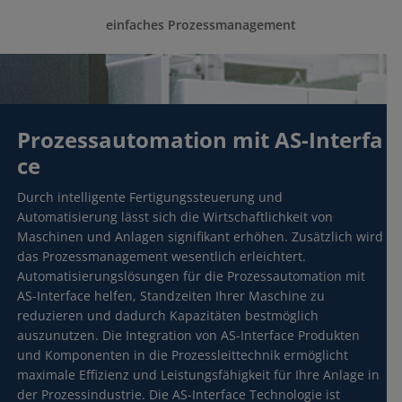
einfaches Prozessmanagement
isch notwendig
Prozessautomation mit AS-Interfa
ce
stik / Marketing
Durch intelligente Fertigungssteuerung und
Automatisierung lässt sich die Wirtschaftlichkeit von
Maschinen und Anlagen signifikant erhöhen. Zusätzlich wird
das Prozessmanagement wesentlich erleichtert.
Automatisierungslösungen für die Prozessautomation mit
AS-Interface helfen, Standzeiten Ihrer Maschine zu
reduzieren und dadurch Kapazitäten bestmöglich
auszunutzen. Die Integration von AS-Interface Produkten
und Komponenten in die Prozessleittechnik ermöglicht
maximale Effizienz und Leistungsfähigkeit für Ihre Anlage in
der Prozessindustrie. Die AS-Interface Technologie ist