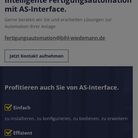
mit AS-Interface.
Gerne beraten wir Sie und erarbeiten Lösungen zur
Automation Ihrer Anlage.
fertigungsautomation@bihl-wiedemann.de
Jetzt Kontakt aufnehmen
Profitieren auch Sie von AS-Interface.
Einfach
zu installieren, zu konfigurieren, zu bedienen, zu erweitern
Effizient