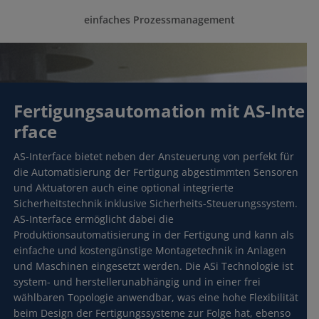
einfaches Prozessmanagement
isch notwendig
Fertigungsautomation mit AS-Inte
rface
stik / Marketing
AS-Interface bietet neben der Ansteuerung von perfekt für
die Automatisierung der Fertigung abgestimmten Sensoren
und Aktuatoren auch eine optional integrierte
Sicherheitstechnik inklusive Sicherheits-Steuerungssystem.
AS-Interface ermöglicht dabei die
Produktionsautomatisierung in der Fertigung und kann als
einfache und kostengünstige Montagetechnik in Anlagen
und Maschinen eingesetzt werden. Die ASi Technologie ist
system- und herstellerunabhängig und in einer frei
wählbaren Topologie anwendbar, was eine hohe Flexibilität
beim Design der Fertigungssysteme zur Folge hat, ebenso