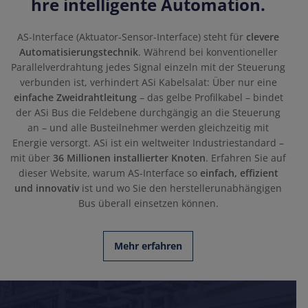
hre intelligente Automation.
AS-Interface (Aktuator-Sensor-Interface) steht für
clevere
Automatisierungstechnik
. Während bei konventioneller
Parallelverdrahtung jedes Signal einzeln mit der Steuerung
verbunden ist, verhindert ASi Kabelsalat: Über nur eine
einfache Zweidrahtleitung
– das gelbe Profilkabel – bindet
der ASi Bus die Feldebene durchgängig an die Steuerung
an – und alle Busteilnehmer werden gleichzeitig mit
Energie versorgt. ASi ist ein weltweiter Industriestandard –
mit über
36 Millionen installierter Knoten
. Erfahren Sie auf
dieser Website, warum AS-Interface so
einfach, effizient
und innovativ
ist und wo Sie den herstellerunabhängigen
Bus überall einsetzen können.
Mehr erfahren