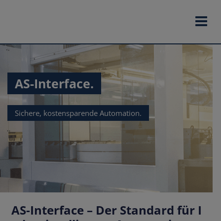
Zum
Inhalt
springen
AS-Interface.
Sichere, kostensparende Automation.
AS-Interface – Der Standard für I